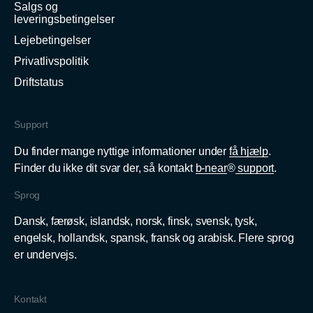
Salgs og
leveringsbetingelser
Lejebetingelser
Privatlivspolitik
Driftstatus
Support
Du finder mange nyttige informationer under
få hjælp
.
Finder du ikke dit svar der, så kontakt
b-near
®
support
.
Sprog
Dansk, færøsk, islandsk, norsk, finsk, svensk, tysk,
engelsk, hollandsk, spansk, fransk og arabisk. Flere sprog
er undervejs.
Kontakt