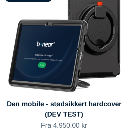
Den mobile - stødsikkert hardcover
(DEV TEST)
Salgspris
Fra 4.950,00 kr